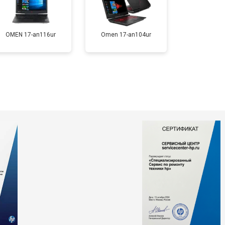
т 1200 ₽
Заказать
OMEN 17-an116ur
Omen 17-an104ur
т 2300 ₽
Заказать
т 2300 ₽
Заказать
т 2200 ₽
Заказать
т 3500 ₽
Заказать
т 2200 ₽
Заказать
т 1700 ₽