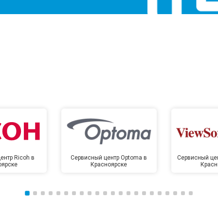
ентр Ricoh в
Сервисный центр Optoma в
Сервисный цен
оярске
Красноярске
Красн