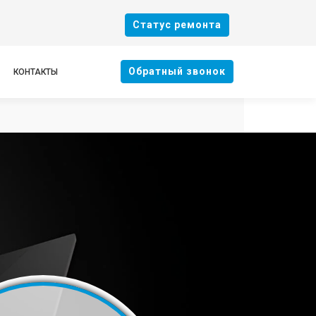
Cтатус ремонта
Oбратный звонок
КОНТАКТЫ