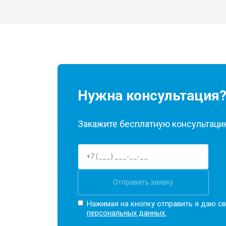
Замена кулера
Замена микрофона
Нужна консультация
Замена оперативной памяти
Закажите бесплатную консультацию
Прошивка BIOS
Замена северного моста
Отправить заявку
Нажимая на кнопку отправить я даю св
Ремонт петель
персональных данных.