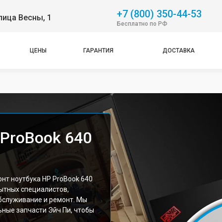
+7 (800) 350-44-53
лица Весны, 1
Бесплатно по РФ
ЦЕНЫ
ГАРАНТИЯ
ДОСТАВКА
 ProBook 640
т ноутбука HP ProBook 640
пытных специалистов,
бслуживание и ремонт. Мы
ные запчасти Эйч Пи, чтобы