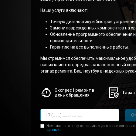
Наши услуги включают:
Точную диагностику и быстрое устранени
Замену поврежденных компонентов на ор
Обновление программного обеспечения и
производительности.
Гарантию на все выполненные работы.
Мы стремимся обеспечить максимальное удоб
наших клиентов, предлагая качественный серв
этапах ремонта. Ваш ноутбук в надежных руках
Экспрес1 ремонт в
Гарант
день обращения
От
Нажимая на кнопку отправить я даю свое согласие
данных.