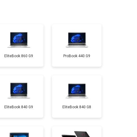
т 950 ₽
Заказать
т 2300 ₽
Заказать
EliteBook 860 G9
ProBook 440 G9
т 3300 ₽
Заказать
т 3800 ₽
Заказать
т 1500 ₽
Заказать
EliteBook 840 G9
EliteBook 840 G8
т 2900 ₽
Заказать