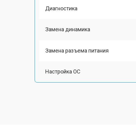
Диагностика
Замена динамика
Замена разъема питания
Настройка ОС
Ремонт южного моста
Замена шлейфа
Ремонт вебкамеры