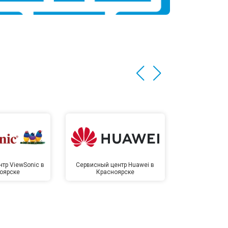
тр ViewSonic в
Сервисный центр Huawei в
Сервисный 
оярске
Красноярске
Крас