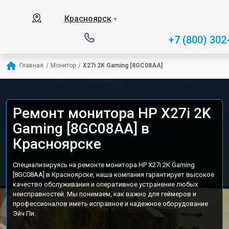
Красноярск
▼
+7 (800) 302
Главная
/
Монитор
/
X27i 2K Gaming [8GC08AA]
Ремонт монитора HP X27i 2K
Gaming [8GC08AA] в
Красноярске
Специализируясь на ремонте монитора HP X27i 2K Gaming
[8GC08AA] в Красноярске, наша компания гарантирует высокое
качество обслуживания и оперативное устранение любых
неисправностей. Мы понимаем, как важно для геймеров и
профессионалов иметь исправное и надежное оборудование
Эйч Пи.