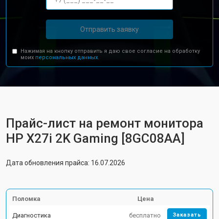
Отправить заявку
Нажимая на кнопку отправить я даю свое согласие на обработку
моих
персональных данных.
Прайс-лист на ремонт монитора
HP X27i 2K Gaming [8GC08AA]
Дата обновления прайса: 16.07.2026
Поломка
Цена
Диагностика
бесплатно
Заказать