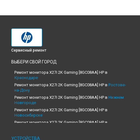
Сервисный ремонт
ВЫБЕРИ СВОЙ ГОРОД
Ремонт монитора X27i 2K Gaming [8GC08AA] HP в
Краснодаре
Ремонт монитора X27i 2K Gaming [8GC08AA] HP в
Ростове-
на-Дону
Ремонт монитора X27i 2K Gaming [8GC08AA] HP в
Нижнем
Новгороде
Ремонт монитора X27i 2K Gaming [8GC08AA] HP в
Новосибирске
Ремонт монитора X27i 2K Gaming [8GC08AA] HP в
Челябинске
Ремонт монитора X27i 2K Gaming [8GC08AA] HP в
УСТРОЙСТВА