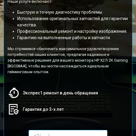
Наши услуги включают:
Быструю и точную диагностику проблемы.
Использование оригинальных запчастей для гарантии
качества.
Профессиональный ремонт и настройку изображения.
Гарантию на выполненные работы и запчасти.
Мы стремимся обеспечить максимальное удовлетворение
потребностей наших клиентов, предлагая надежные и
эффективные решения для вашего монитора HP X27i 2K Gaming
[8GC08AA], чтобы вы могли наслаждаться идеальным
гейминговым опытом.
Экспрес1 ремонт в день обращения
Гарантия до 3-х лет