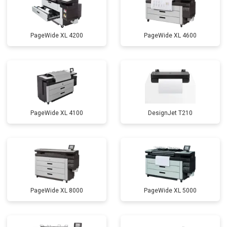
PageWide XL 4200
PageWide XL 4600
PageWide XL 4100
DesignJet T210
PageWide XL 8000
PageWide XL 5000