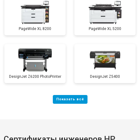
PageWide XL 8200
PageWide XL 5200
DesignJet Z6200 PhotoPrinter
DesignJet Z5400
Сертификаты инженеров HP