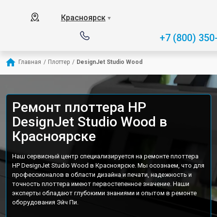
Красноярск
▼
+7 (800) 350
Главная
/
Плоттер
/
DesignJet Studio Wood
Ремонт плоттера HP
DesignJet Studio Wood в
Красноярске
Наш сервисный центр специализируется на ремонте плоттера
HP DesignJet Studio Wood в Красноярске. Мы осознаем, что для
профессионалов в области дизайна и печати, надежность и
точность плоттера имеют первостепенное значение. Наши
эксперты обладают глубокими знаниями и опытом в ремонте
оборудования Эйч Пи.