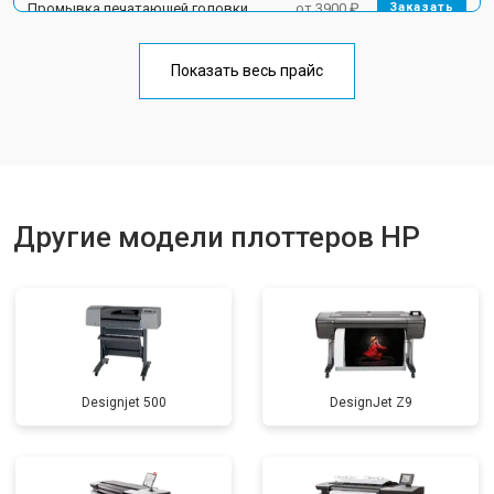
Промывка печатающей головки
от 3900 ₽
Заказать
Показать весь прайс
Другие модели плоттеров HP
Designjet 500
DesignJet Z9