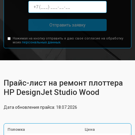
Отправить заявку
Нажимая на кнопку отправить я даю свое согласие на обработку
моих
персональных данных.
Прайс-лист на ремонт плоттера
HP DesignJet Studio Wood
Дата обновления прайса: 18.07.2026
Поломка
Цена