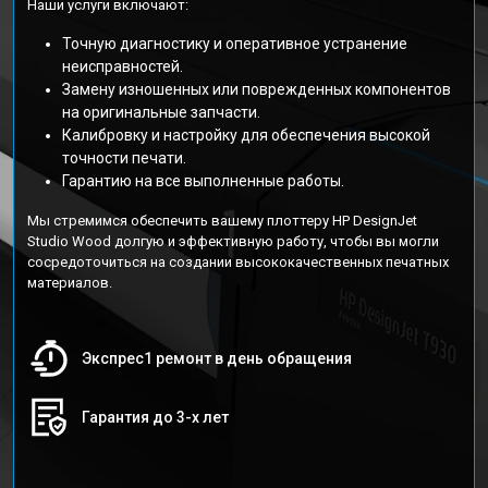
Наши услуги включают:
Точную диагностику и оперативное устранение
неисправностей.
Замену изношенных или поврежденных компонентов
на оригинальные запчасти.
Калибровку и настройку для обеспечения высокой
точности печати.
Гарантию на все выполненные работы.
Мы стремимся обеспечить вашему плоттеру HP DesignJet
Studio Wood долгую и эффективную работу, чтобы вы могли
сосредоточиться на создании высококачественных печатных
материалов.
Экспрес1 ремонт в день обращения
Гарантия до 3-х лет