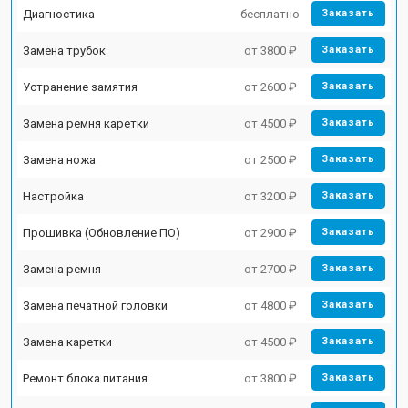
Диагностика
бесплатно
Заказать
Замена трубок
от 3800 ₽
Заказать
Устранение замятия
от 2600 ₽
Заказать
Замена ремня каретки
от 4500 ₽
Заказать
Замена ножа
от 2500 ₽
Заказать
Настройка
от 3200 ₽
Заказать
Прошивка (Обновление ПО)
от 2900 ₽
Заказать
Замена ремня
от 2700 ₽
Заказать
Замена печатной головки
от 4800 ₽
Заказать
Замена каретки
от 4500 ₽
Заказать
Ремонт блока питания
от 3800 ₽
Заказать