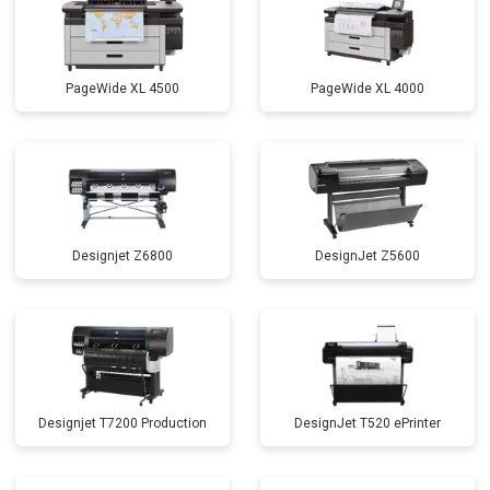
PageWide XL 4500
PageWide XL 4000
Designjet Z6800
DesignJet Z5600
Designjet T7200 Production
DesignJet T520 ePrinter