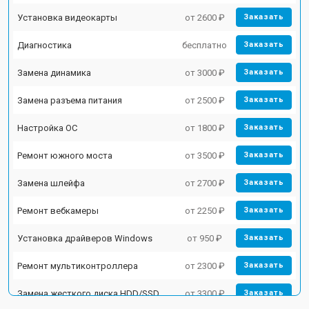
Установка видеокарты
от 2600 ₽
Заказать
Диагностика
бесплатно
Заказать
Замена динамика
от 3000 ₽
Заказать
Замена разъема питания
от 2500 ₽
Заказать
Настройка ОС
от 1800 ₽
Заказать
Ремонт южного моста
от 3500 ₽
Заказать
Замена шлейфа
от 2700 ₽
Заказать
Ремонт вебкамеры
от 2250 ₽
Заказать
Установка драйверов Windows
от 950 ₽
Заказать
Ремонт мультиконтроллера
от 2300 ₽
Заказать
Замена жесткого диска HDD/SSD
от 3300 ₽
Заказать