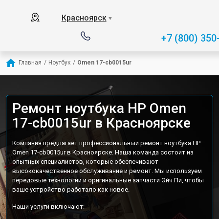
Красноярск
▼
+7 (800) 350
Главная
/
Ноутбук
/
Omen 17-cb0015ur
Ремонт ноутбука HP Omen
17-cb0015ur в Красноярске
Компания предлагает профессиональный ремонт ноутбука HP
Omen 17-cb0015ur в Красноярске. Наша команда состоит из
опытных специалистов, которые обеспечивают
высококачественное обслуживание и ремонт. Мы используем
передовые технологии и оригинальные запчасти Эйч Пи, чтобы
ваше устройство работало как новое.
Наши услуги включают: