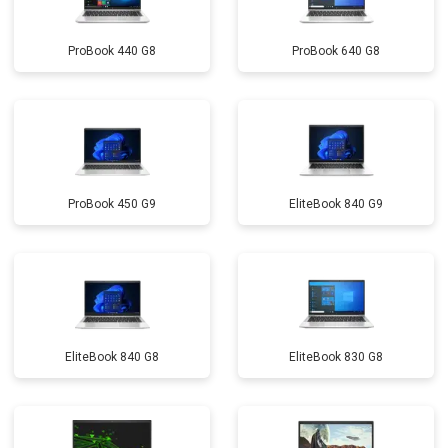
ProBook 440 G8
ProBook 640 G8
ProBook 450 G9
EliteBook 840 G9
EliteBook 840 G8
EliteBook 830 G8