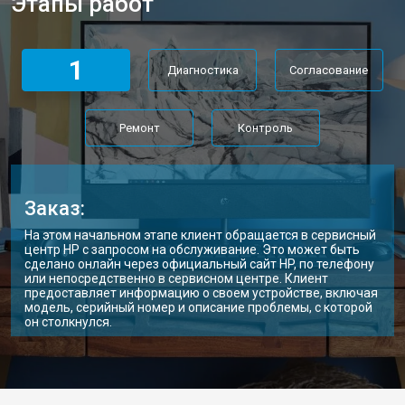
Этапы работ
1
Диагностика
Согласование
Ремонт
Контроль
Заказ:
На этом начальном этапе клиент обращается в сервисный
центр HP с запросом на обслуживание. Это может быть
сделано онлайн через официальный сайт HP, по телефону
или непосредственно в сервисном центре. Клиент
предоставляет информацию о своем устройстве, включая
модель, серийный номер и описание проблемы, с которой
он столкнулся.