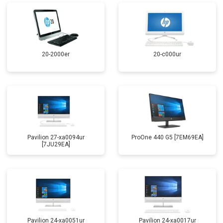
20-2000er
20-c000ur
Pavilion 27-xa0094ur
ProOne 440 G5 [7EM69EA]
[7JU29EA]
Pavilion 24-xa0051ur
Pavilion 24-xa0017ur