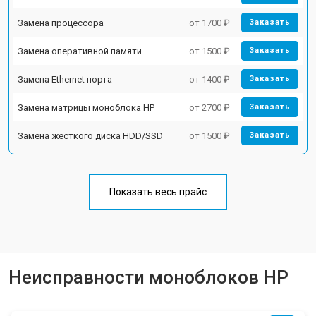
Замена процессора
от 1700 ₽
Заказать
Замена оперативной памяти
от 1500 ₽
Заказать
Замена Ethernet порта
от 1400 ₽
Заказать
Замена матрицы моноблока HP
от 2700 ₽
Заказать
Замена жесткого диска HDD/SSD
от 1500 ₽
Заказать
Показать весь прайс
Неисправности моноблоков HP