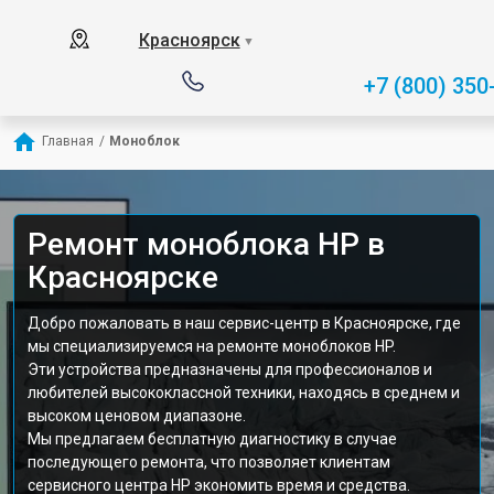
Красноярск
▼
+7 (800) 350
Главная
/
Моноблок
Ремонт моноблока HP в
Красноярске
Добро пожаловать в наш сервис-центр в Красноярске, где
мы специализируемся на ремонте моноблоков HP.
Эти устройства предназначены для профессионалов и
любителей высококлассной техники, находясь в среднем и
высоком ценовом диапазоне.
Мы предлагаем бесплатную диагностику в случае
последующего ремонта, что позволяет клиентам
сервисного центра HP экономить время и средства.