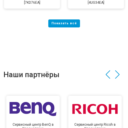
[7KD76EA]
[4UG34EA]
Наши партнёры
Сервисный центр BenQ в
Сервисный центр Ricoh в