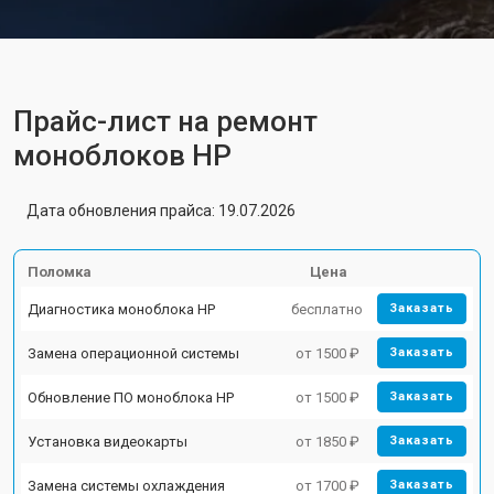
Прайс-лист на ремонт
моноблоков HP
Дата обновления прайса: 19.07.2026
Поломка
Цена
Диагностика моноблока HP
бесплатно
Заказать
Замена операционной системы
от 1500 ₽
Заказать
Обновление ПО моноблока HP
от 1500 ₽
Заказать
Установка видеокарты
от 1850 ₽
Заказать
Замена системы охлаждения
от 1700 ₽
Заказать