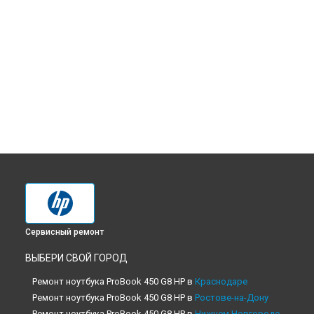
Сервисный ремонт
ВЫБЕРИ СВОЙ ГОРОД
Ремонт ноутбука ProBook 450 G8 HP в
Краснодаре
Ремонт ноутбука ProBook 450 G8 HP в
Ростове-на-Дону
Ремонт ноутбука ProBook 450 G8 HP в
Нижнем Новгороде