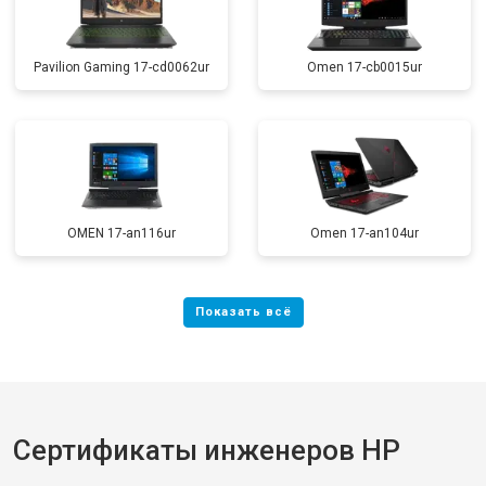
Pavilion Gaming 17-cd0062ur
Omen 17-cb0015ur
OMEN 17-an116ur
Omen 17-an104ur
Сертификаты инженеров HP