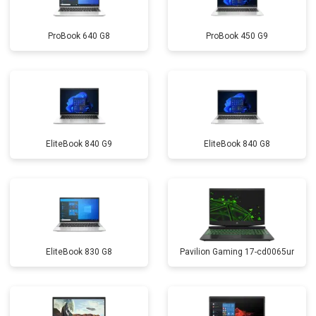
ProBook 640 G8
ProBook 450 G9
EliteBook 840 G9
EliteBook 840 G8
EliteBook 830 G8
Pavilion Gaming 17-cd0065ur