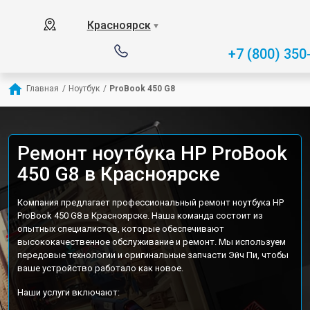
Красноярск
▼
+7 (800) 350
Главная
/
Ноутбук
/
ProBook 450 G8
Ремонт ноутбука HP ProBook
450 G8 в Красноярске
Компания предлагает профессиональный ремонт ноутбука HP
ProBook 450 G8 в Красноярске. Наша команда состоит из
опытных специалистов, которые обеспечивают
высококачественное обслуживание и ремонт. Мы используем
передовые технологии и оригинальные запчасти Эйч Пи, чтобы
ваше устройство работало как новое.
Наши услуги включают: