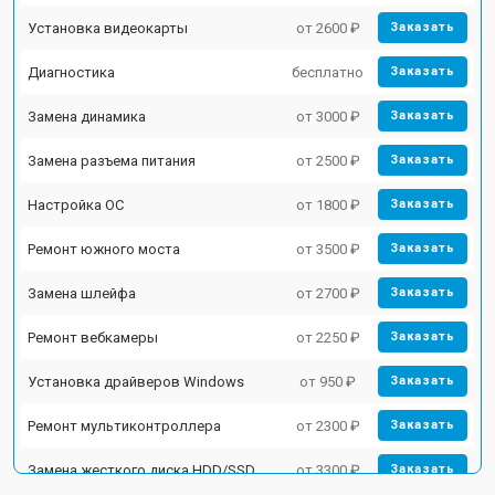
Установка видеокарты
от 2600 ₽
Заказать
Диагностика
бесплатно
Заказать
Замена динамика
от 3000 ₽
Заказать
Замена разъема питания
от 2500 ₽
Заказать
Настройка ОС
от 1800 ₽
Заказать
Ремонт южного моста
от 3500 ₽
Заказать
Замена шлейфа
от 2700 ₽
Заказать
Ремонт вебкамеры
от 2250 ₽
Заказать
Установка драйверов Windows
от 950 ₽
Заказать
Ремонт мультиконтроллера
от 2300 ₽
Заказать
Замена жесткого диска HDD/SSD
от 3300 ₽
Заказать