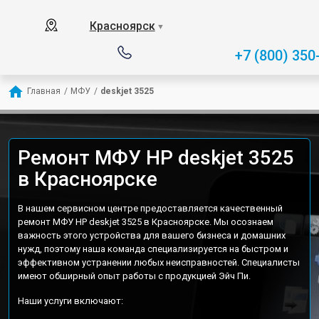
Красноярск
▼
+7 (800) 350
Главная
/
МФУ
/
deskjet 3525
Ремонт МФУ HP deskjet 3525
в Красноярске
В нашем сервисном центре предоставляется качественный
ремонт МФУ HP deskjet 3525 в Красноярске. Мы осознаем
важность этого устройства для вашего бизнеса и домашних
нужд, поэтому наша команда специализируется на быстром и
эффективном устранении любых неисправностей. Специалисты
имеют обширный опыт работы с продукцией Эйч Пи.
Наши услуги включают: