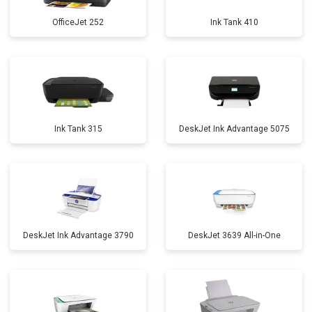
OfficeJet 252
Ink Tank 410
Ink Tank 315
DeskJet Ink Advantage 5075
DeskJet Ink Advantage 3790
DeskJet 3639 All-in-One