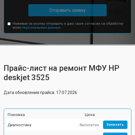
Отправить заявку
Нажимая на кнопку отправить я даю свое согласие на обработку
моих
персональных данных.
Прайс-лист на ремонт МФУ HP
deskjet 3525
Дата обновления прайса: 17.07.2026
Поломка
Цена
Диагностика
бесплатно
Заказать