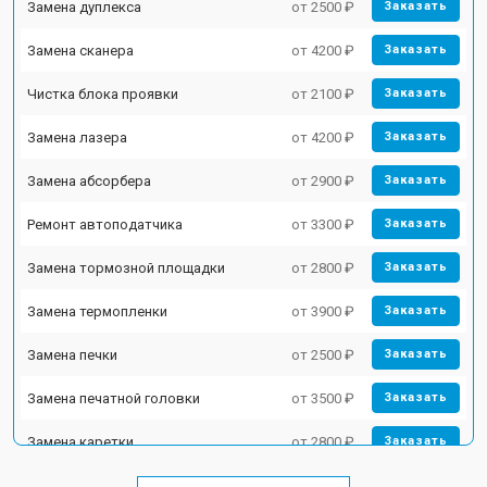
Замена дуплекса
от 2500 ₽
Заказать
Замена сканера
от 4200 ₽
Заказать
Чистка блока проявки
от 2100 ₽
Заказать
Замена лазера
от 4200 ₽
Заказать
Замена абсорбера
от 2900 ₽
Заказать
Ремонт автоподатчика
от 3300 ₽
Заказать
Замена тормозной площадки
от 2800 ₽
Заказать
Замена термопленки
от 3900 ₽
Заказать
Замена печки
от 2500 ₽
Заказать
Замена печатной головки
от 3500 ₽
Заказать
Замена каретки
от 2800 ₽
Заказать
Замена Wi-Fi
от 2700 ₽
Заказать