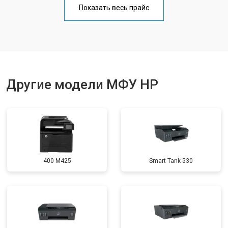
Показать весь прайс
Замена блока питания
от 2500 ₽
Заказать
Замена вала
от 3500 ₽
Заказать
Другие модели МФУ HP
400 M425
Smart Tank 530